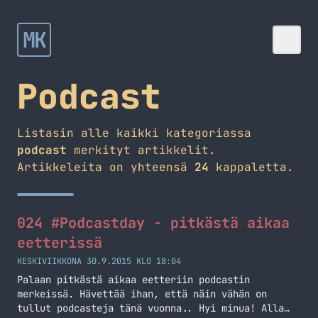
MK
Podcast
Listasin alle kaikki kategoriassa
podcast
merkityt artikkelit.
Artikkeleita on yhteensä
24
kappaletta.
024 #Podcastday - pitkästä aikaa
eetterissä
KESKIVIIKKONA 30.9.2015 KLO 18:04
Palaan pitkästä aikaa eetteriin podcastin
merkeissä. Hävettää ihan, että näin vähän on
tullut podcasteja tänä vuonna.. Hyi minua! Alla