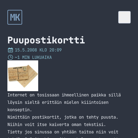
MK
Puupostikortti
15.5.2008 KLO 20:09
~1 MIN LUKUAIKA
Internet on tosissaan ihmeellinen paikka sillä
löysin sieltä erittäin mielen kiiintoisen
konseptin.
Nimittäin postikortit, jotka on tehty puusta.
Niihin voit itse kaiverta oman tekstisi.
Tietty jos sinussa on yhtään taitoa niin voit