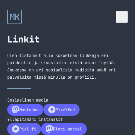
MK
Linkit
Olen listannut alle kokoelman linkkejä eri
paikkoihin ja sivustoihin mistä minut löytää.
Joukossa on eri sosiaalisia medioita sekä eri
palveluita missä minulla on profiili.
Sosiaalinen media
Mastodon
Pixelfed
Ylläpitämäni instanssit
Pixl.fi
Blogi.social