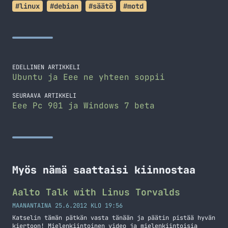
#linux
#debian
#säätö
#motd
EDELLINEN ARTIKKELI
Ubuntu ja Eee ne yhteen soppii
SEURAAVA ARTIKKELI
Eee Pc 901 ja Windows 7 beta
Myös nämä saattaisi kiinnostaa
Aalto Talk with Linus Torvalds
MAANANTAINA 25.6.2012 KLO 19:56
Katselin tämän pätkän vasta tänään ja päätin pistää hyvän
kiertoon! Mielenkiintoinen video ja mielenkiintoisia