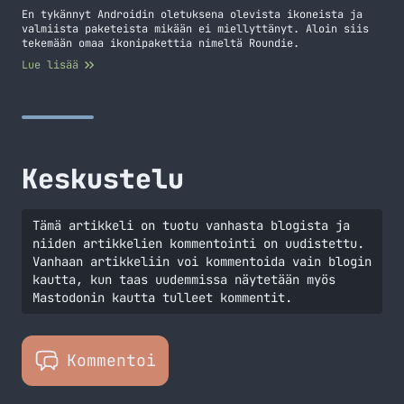
palvelimelle
En tykännyt Androidin oletuksena olevista ikoneista ja
valmiista paketeista mikään ei miellyttänyt. Aloin siis
tekemään omaa ikonipakettia nimeltä Roundie.
Lue lisää
Keskustelu
Tämä artikkeli on tuotu vanhasta blogista ja
niiden artikkelien kommentointi on uudistettu.
Vanhaan artikkeliin voi kommentoida vain blogin
kautta, kun taas uudemmissa näytetään myös
Mastodonin kautta tulleet kommentit.
Kommentoi