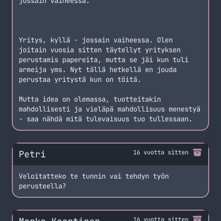
jossain vaiheessa.
Yritys, kyllä - jossain vaiheessa. Olen
joitain vuosia sitten täytellyt yrityksen
perustamis papereita, mutta se jäi kun tuli
armeija yms. Nyt tällä hetkellä en jouda
perustaa yritystä kun on töitä.
Mutta idea on olemassa, tuotteitakin
mahdollisesti ja vieläpä mahdollisuus menestyä
- saa nähdä mitä tulevaisuus tuo tullessaan.
Petri
16 vuotta sitten
Veloitatteko te tunnin vai tehdyn työn
perusteella?
16 vuotta sitten