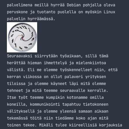
palvelimena meillä hyrrää Debian pohjalla oleva
peruskone ja tuotanto puolella on myöskin Linux
palvelin hyrräämässä.
Seuraavaksi siirrytään työaikaan, sillä tämä
herättää hieman ihmettelyä ja mielenkiintoa
välistä. Eli me olemme työskennelleet niin, että
kerran viikossa on ollut palaveri yrityksen
tiloissa ja olemme käyneet läpi mitä olemme
tehneet ja mitä teemme seuraavalle kerralle.
Itse työt teemme kumpikin kotonamme omilla
koneilla, kommunikointi tapahtuu tietokoneen
välityksellä ja olemme yleensä samaan aikaan
tekemässä töitä niin tiedämme koko ajan mitä
toinen tekee. Mikäli tulee kiireellisiä korjauksia