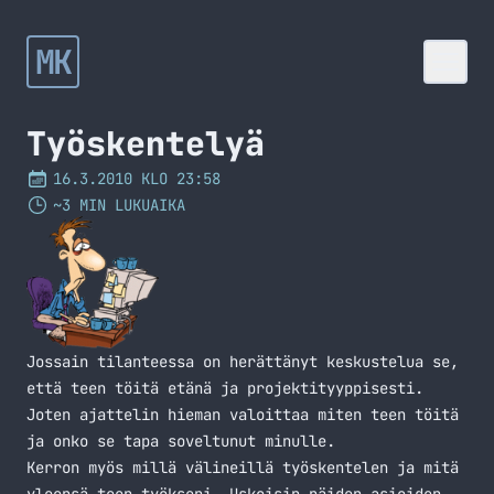
MK
Työskentelyä
16.3.2010 KLO 23:58
~3 MIN LUKUAIKA
Jossain tilanteessa on herättänyt keskustelua se,
että teen töitä etänä ja projektityyppisesti.
Joten ajattelin hieman valoittaa miten teen töitä
ja onko se tapa soveltunut minulle.
Kerron myös millä välineillä työskentelen ja mitä