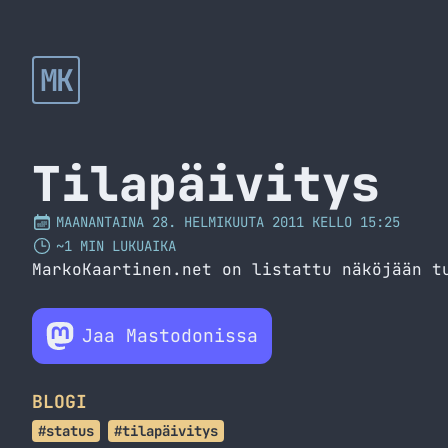
MK
Tilapäivitys
MAANANTAINA 28. HELMIKUUTA 2011 KELLO 15:25
~1 MIN LUKUAIKA
MarkoKaartinen.net on listattu näköjään 
Jaa Mastodonissa
BLOGI
#status
#tilapäivitys