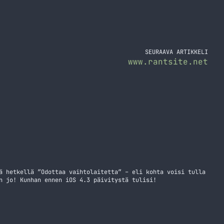
SEURAAVA ARTIKKELI
www.rantsite.net
ä hetkellä ”Odottaa vaihtolaitetta” – eli kohta voisi tulla
n jo! Kunhan ennen iOS 4.3 päivitystä tulisi!