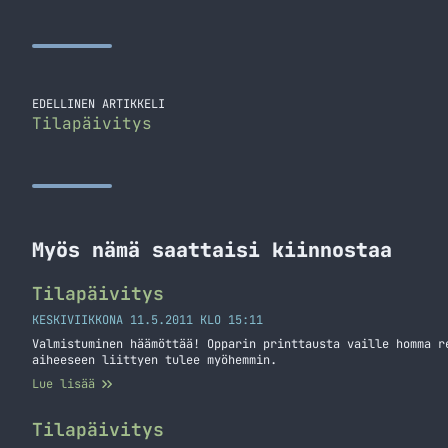
EDELLINEN ARTIKKELI
Tilapäivitys
Myös nämä saattaisi kiinnostaa
Tilapäivitys
KESKIVIIKKONA 11.5.2011 KLO 15:11
Valmistuminen häämöttää! Opparin printtausta vaille homma r
aiheeseen liittyen tulee myöhemmin.
Lue lisää
Tilapäivitys