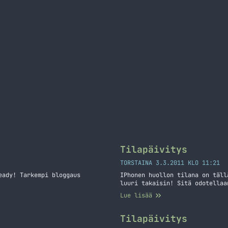
Tilapäivitys
TORSTAINA 3.3.2011 KLO 11:21
eady! Tarkempi bloggaus
IPhonen huollon tilana on täll
luuri takaisin! Sitä odotellaa
Lue lisää
Tilapäivitys