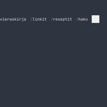
vieraskirja
/
linkit
/
reseptit
/
haku