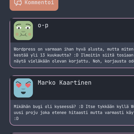
Kommentoi
o-p
Wordpress on varmaan ihan hyvä alusta, mutta miten
kestää yli 13 kuukautta? :D Ilmoitin siitä tosiaan
näytä vieläkään olevan korjattu. Noh, korjausta od
Marko Kaartinen
Mikähän bugi oli kyseessä? :D Itse tykkään kyllä W
uusi proju joka etenee hitaasti mutta varmasti käy
:D