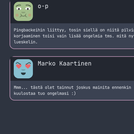
o-p
Pingbackeihin liittyy, tosin siellä on niitä pilvi
korjaaminen toisi vain lisää ongelmia tms. mitä ny
lueskelin.
Marko Kaartinen
Mmm... tästä olet tainnut joskus mainita ennenkin 
kuulostaa tuo ongelmasi :)