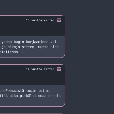
14 vuotta sitten
 yhden bugin korjaaminen voi
 jo aikoja sitten, mutta eipä
otellessa...
14 vuotta sitten
ordPressistä tosin toi mun
ttää aika pitkälti omaa koodia