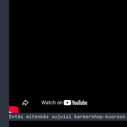
Entäs mitenkäs sujuisi barbershop-kuoroon