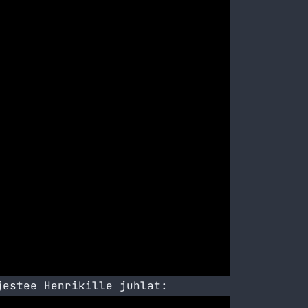
jestee Henrikille juhlat: