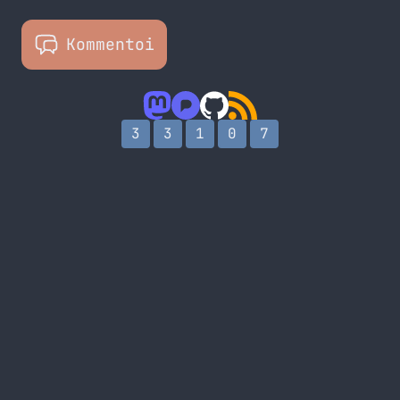
Kommentoi
3
3
1
0
7