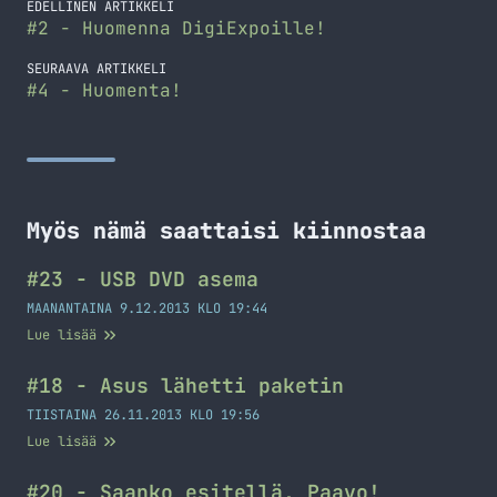
EDELLINEN ARTIKKELI
#2 - Huomenna DigiExpoille!
SEURAAVA ARTIKKELI
#4 - Huomenta!
Myös nämä saattaisi kiinnostaa
#23 - USB DVD asema
MAANANTAINA 9.12.2013 KLO 19:44
Lue lisää
#18 - Asus lähetti paketin
TIISTAINA 26.11.2013 KLO 19:56
Lue lisää
#20 - Saanko esitellä, Paavo!