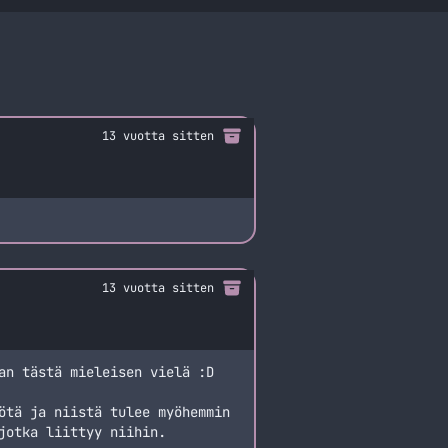
13 vuotta sitten
13 vuotta sitten
an tästä mieleisen vielä :D
ötä ja niistä tulee myöhemmin
jotka liittyy niihin.