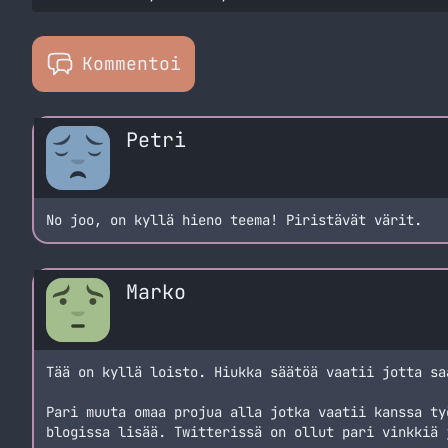
Kommentoi
Petri
No joo, on kyllä hieno teema! Piristävät värit.
Marko
Tää on kyllä loisto. Hiukka säätöä vaatii jotta sa
Pari muuta omaa projua alla jotka vaatii kanssa ty
blogissa lisää. Twitterissä on ollut pari vinkkiä 