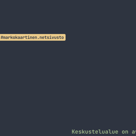
#markokaartinen.netsivusto
Keskustelualue on a