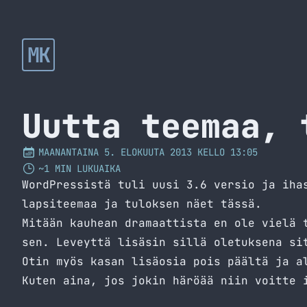
MK
Uutta teemaa, 
MAANANTAINA 5. ELOKUUTA 2013 KELLO 13:05
~1 MIN LUKUAIKA
WordPressistä tuli uusi 3.6 versio ja iha
lapsiteemaa ja tuloksen näet tässä.
Mitään kauhean dramaattista en ole vielä 
sen. Leveyttä lisäsin sillä oletuksena si
Otin myös kasan lisäosia pois päältä ja a
Kuten aina, jos jokin häröää niin voitte 