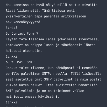
Hakukoneissa on hyvä näkyä sillä se tuo sivuille
lisää liikennettä. Tämä lisäosa onkin
yksinkertainen tapa parantaa aritkkeleiden
hakukonenäkyvyyttä.
Linkki
5. Contact Form 7
Käytän tätä lisäosaa lähes jokaisessa sivustossa.
Lomakkeet on helppo luoda ja sähköpostit lähtee
helposti eteenpäin.
Linkki
6. WP Mail SMTP
Joskus tulee tilanne, kun sähköposti ei menekään
perille palvelimen SMTP:n avulla. Tällä lisäosalla
saat asetettua omat SMTP palvelimet ja näin postit
kulkee kuten haluat. Itse suosittelen
Mandrillin
SMTP palvelimia ja ne on toimineet vallan
mainiosti omassa käytössäni.
Linkki