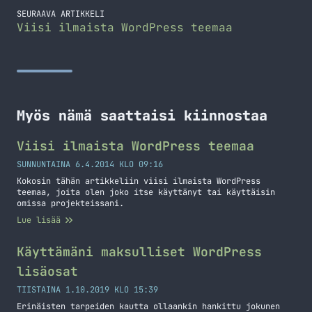
SEURAAVA ARTIKKELI
Viisi ilmaista WordPress teemaa
Myös nämä saattaisi kiinnostaa
Viisi ilmaista WordPress teemaa
SUNNUNTAINA 6.4.2014 KLO 09:16
Kokosin tähän artikkeliin viisi ilmaista WordPress
teemaa, joita olen joko itse käyttänyt tai käyttäisin
omissa projekteissani.
Lue lisää
Käyttämäni maksulliset WordPress
lisäosat
TIISTAINA 1.10.2019 KLO 15:39
Erinäisten tarpeiden kautta ollaankin hankittu jokunen