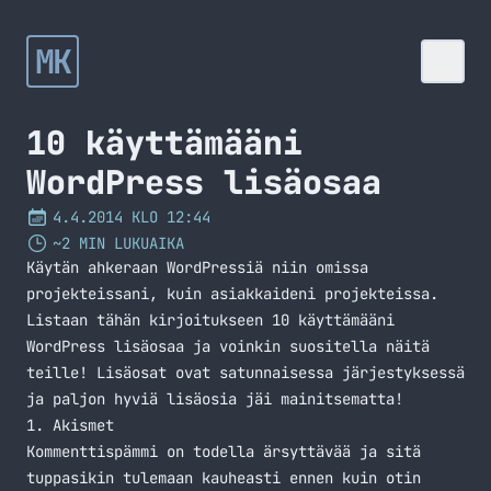
MK
10 käyttämääni
WordPress lisäosaa
4.4.2014 KLO 12:44
~2 MIN LUKUAIKA
Käytän ahkeraan WordPressiä niin omissa
projekteissani, kuin asiakkaideni projekteissa.
Listaan tähän kirjoitukseen 10 käyttämääni
WordPress lisäosaa ja voinkin suositella näitä
teille! Lisäosat ovat satunnaisessa järjestyksessä
ja paljon hyviä lisäosia jäi mainitsematta!
1. Akismet
Kommenttispämmi on todella ärsyttävää ja sitä
tuppasikin tulemaan kauheasti ennen kuin otin