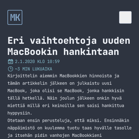
MK
Eri vaihtoehtoja uuden
MacBookin hankintaan
2.1.2020 KLO 10:59
~3 MIN LUKUAIKA
Kirjoittelin aiemmin
MacBookkien hinnoista
ja
tämän artikkelin jälkeen on julkaistu uusi
MacBook, joka olisi se MacBook, jonka hankkisin
tällä hetkellä. Näin joulun jälkeen onkin hyvä
miettiä millä eri keinoilla sen saisi hankittua
hyppysiin.
Otetaan ensin perusteluja, että miksi. Ensinnäkin
näppäimistö on kuulemma tuotu taas hyvälle tasolle
ja itsehän pidin vanhojen MacBookkieni