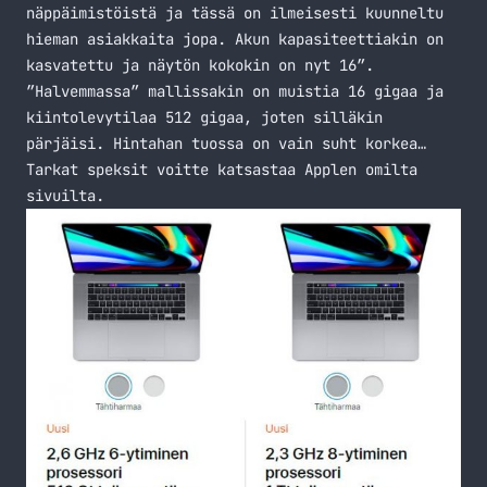
näppäimistöistä ja tässä on ilmeisesti kuunneltu
hieman asiakkaita jopa. Akun kapasiteettiakin on
kasvatettu ja näytön kokokin on nyt 16″.
”Halvemmassa” mallissakin on muistia 16 gigaa ja
kiintolevytilaa 512 gigaa, joten silläkin
pärjäisi. Hintahan tuossa on vain suht korkea…
Tarkat speksit voitte katsastaa
Applen omilta
sivuilta
.