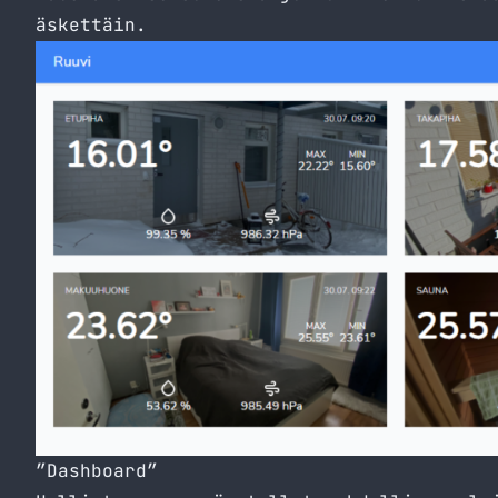
äskettäin.
”Dashboard”