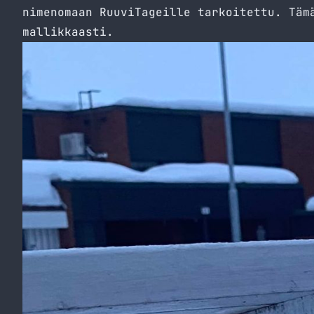
nimenomaan RuuviTageille tarkoitettu. Täm
mallikkaasti.