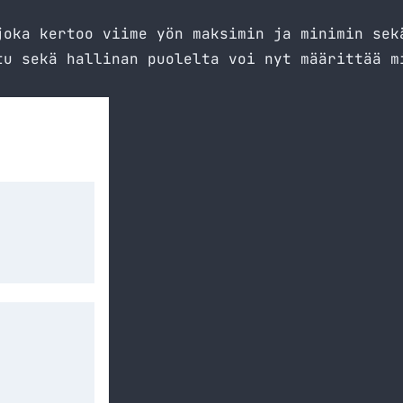
joka kertoo viime yön maksimin ja minimin sek
tu sekä hallinan puolelta voi nyt määrittää m