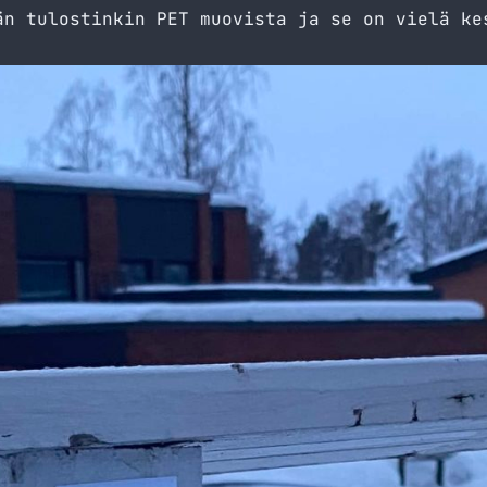
än tulostinkin PET muovista ja se on vielä ke