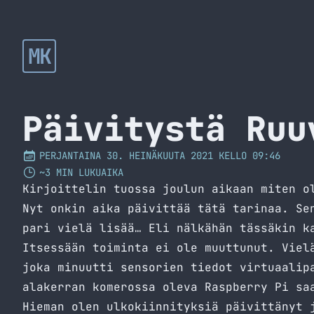
MK
Päivitystä Ruu
PERJANTAINA 30. HEINÄKUUTA 2021 KELLO 09:46
~3 MIN LUKUAIKA
Kirjoittelin tuossa joulun aikaan miten o
Nyt onkin aika päivittää tätä tarinaa. Se
pari vielä lisää… Eli nälkähän tässäkin k
Itsessään toiminta ei ole muuttunut. Viel
joka minuutti sensorien tiedot virtuaalip
alakerran komerossa oleva Raspberry Pi sa
Hieman olen ulkokiinnityksiä päivittänyt 