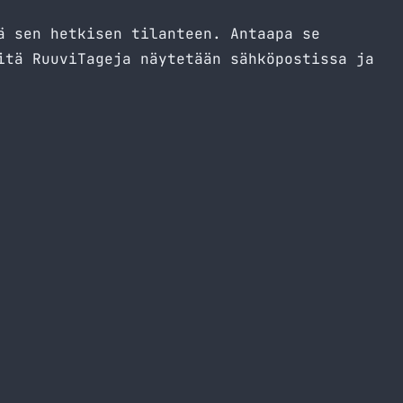
ä sen hetkisen tilanteen. Antaapa se
itä RuuviTageja näytetään sähköpostissa ja