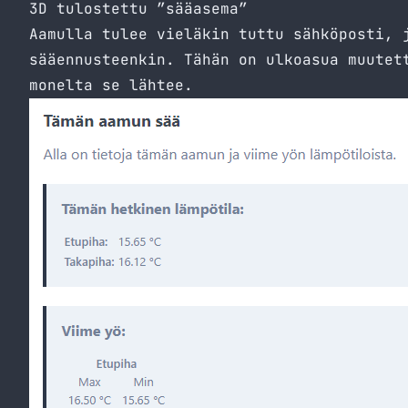
3D tulostettu ”sääasema”
Aamulla tulee vieläkin tuttu sähköposti, 
sääennusteenkin. Tähän on ulkoasua muutet
monelta se lähtee.