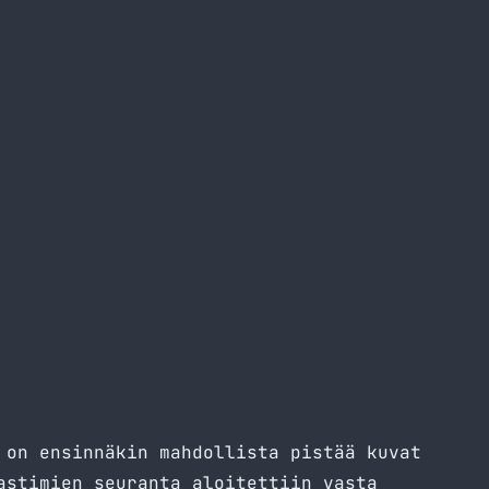
 on ensinnäkin mahdollista pistää kuvat
astimien seuranta aloitettiin vasta