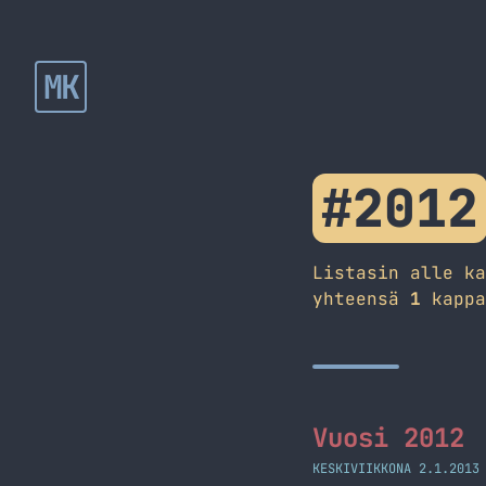
MK
#2012
Listasin alle k
yhteensä
1
kappa
Vuosi 2012
KESKIVIIKKONA 2.1.2013