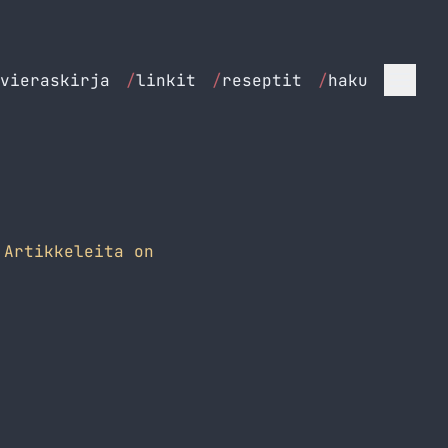
vieraskirja
/
linkit
/
reseptit
/
haku
Artikkeleita on