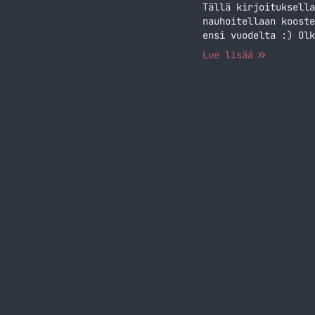
Tällä kirjoituksella
nauhoitellaan kooste
ensi vuodelta :) Olk
Lue lisää