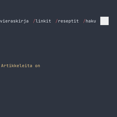
vieraskirja
/
linkit
/
reseptit
/
haku
Artikkeleita on