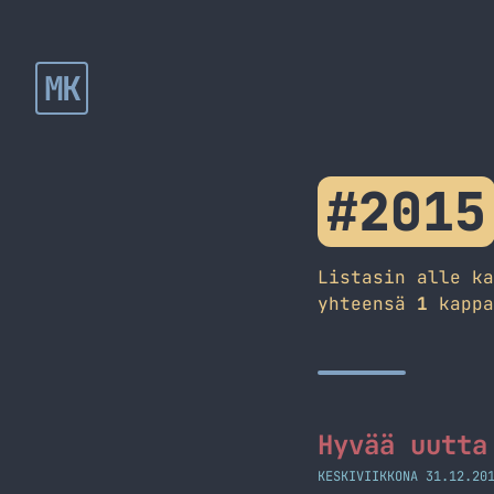
MK
#2015
Listasin alle k
yhteensä
1
kappa
Hyvää uutta
KESKIVIIKKONA 31.12.20