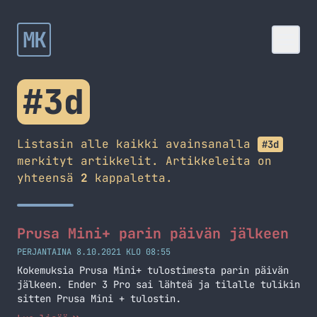
MK
#3d
Listasin alle kaikki avainsanalla
#3d
merkityt artikkelit. Artikkeleita on
yhteensä
2
kappaletta.
Prusa Mini+ parin päivän jälkeen
PERJANTAINA 8.10.2021 KLO 08:55
Kokemuksia Prusa Mini+ tulostimesta parin päivän
jälkeen. Ender 3 Pro sai lähteä ja tilalle tulikin
sitten Prusa Mini + tulostin.