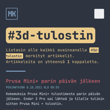
MK
#3d-tulostin
Listasin alle kaikki avainsanalla
#3d-
merkityt artikkelit.
tulostin
Artikkeleita on yhteensä
1
kappaletta.
Prusa Mini+ parin päivän jälkeen
PERJANTAINA 8.10.2021 KLO 08:55
Kokemuksia Prusa Mini+ tulostimesta parin päivän
jälkeen. Ender 3 Pro sai lähteä ja tilalle tulikin
sitten Prusa Mini + tulostin.