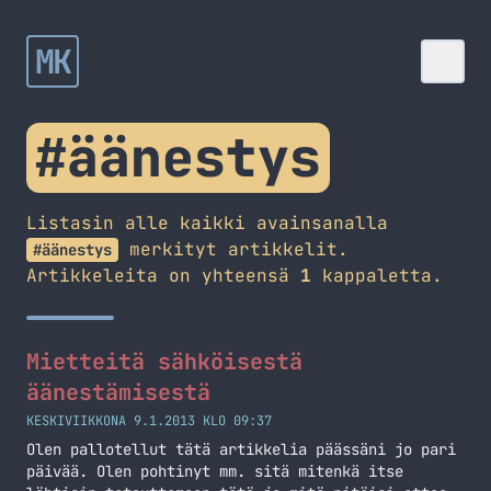
MK
#äänestys
Listasin alle kaikki avainsanalla
merkityt artikkelit.
#äänestys
Artikkeleita on yhteensä
1
kappaletta.
Mietteitä sähköisestä
äänestämisestä
KESKIVIIKKONA 9.1.2013 KLO 09:37
Olen pallotellut tätä artikkelia päässäni jo pari
päivää. Olen pohtinyt mm. sitä mitenkä itse