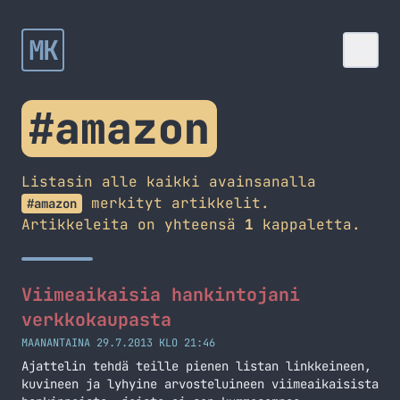
MK
#amazon
Listasin alle kaikki avainsanalla
merkityt artikkelit.
#amazon
Artikkeleita on yhteensä
1
kappaletta.
Viimeaikaisia hankintojani
verkkokaupasta
MAANANTAINA 29.7.2013 KLO 21:46
Ajattelin tehdä teille pienen listan linkkeineen,
kuvineen ja lyhyine arvosteluineen viimeaikaisista