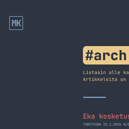
MK
#arch
Listasin alle k
Artikkeleita on
Eka kosketu
TORSTAINA 15.1.2026 KL