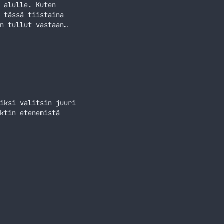
 alulle. Kuten
 tässä tiistaina
n tullut vastaan
iksi valitsin juuri
ktin etenemistä