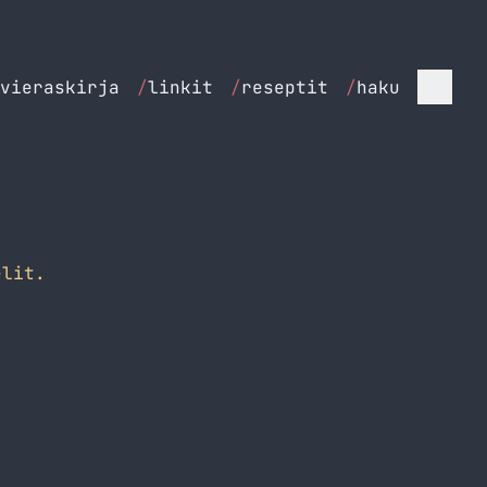
vieraskirja
/
linkit
/
reseptit
/
haku
lit.