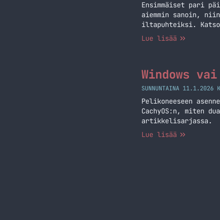
Ensimmäiset pari päi
aiemmin sanoin, niin
iltapuhteiksi. Katso
tähän mennessä.
Lue lisää
Windows vai
SUNNUNTAINA 11.1.2026 
Pelikoneeseen asenne
CachyOS:n, miten dua
artikkelisarjassa.
Lue lisää