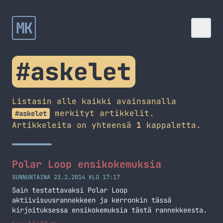
MK
#askelet
Listasin alle kaikki avainsanalla
merkityt artikkelit.
#askelet
Artikkeleita on yhteensä
1
kappaletta.
Polar Loop ensikokemuksia
SUNNUNTAINA 23.2.2014 KLO 17:17
Sain testattavaksi Polar Loop
aktiivisuusrannekkeen ja kerronkin tässä
kirjoituksessa ensikokemuksia tästä rannekkeesta.