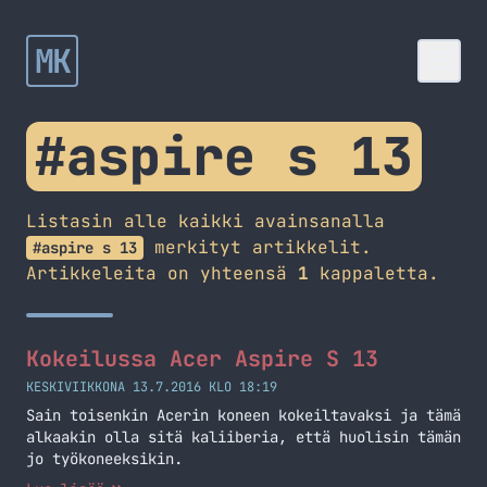
MK
#aspire s 13
Listasin alle kaikki avainsanalla
merkityt artikkelit.
#aspire s 13
Artikkeleita on yhteensä
1
kappaletta.
Kokeilussa Acer Aspire S 13
KESKIVIIKKONA 13.7.2016 KLO 18:19
Sain toisenkin Acerin koneen kokeiltavaksi ja tämä
alkaakin olla sitä kaliiberia, että huolisin tämän
jo työkoneeksikin.