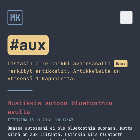
MK
#aux
Listasin alle kaikki avainsanalla
#aux
merkityt artikkelit. Artikkeleita on
yhteensä
1
kappaletta.
Musiikkia autoon bluetoothin
avulla
TIISTAINA 15.11.2016 KLO 17:47
Omassa autossani ei ole bluetoothia suoraan, mutta
siinä on aux liitäntä. Ostinkin siis bluetooth