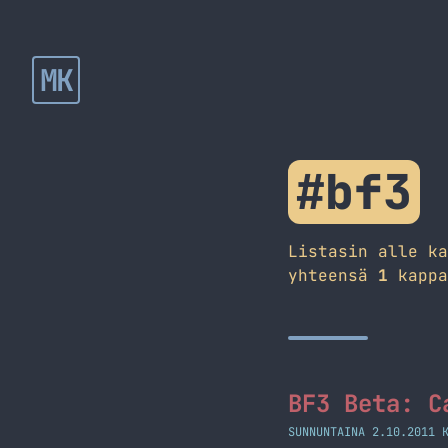
MK
#bf3
Listasin alle k
yhteensä
1
kappa
BF3 Beta: C
SUNNUNTAINA 2.10.2011 