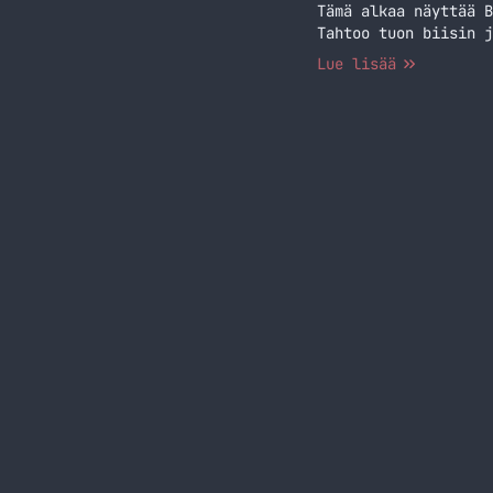
Tämä alkaa näyttää B
Tahtoo tuon biisin j
Lue lisää