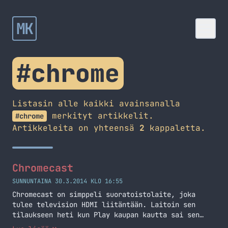
MK
#chrome
Listasin alle kaikki avainsanalla
merkityt artikkelit.
#chrome
Artikkeleita on yhteensä
2
kappaletta.
Chromecast
SUNNUNTAINA 30.3.2014 KLO 16:55
Chromecast on simppeli suoratoistolaite, joka
tulee television HDMI liitäntään. Laitoin sen
tilaukseen heti kun Play kaupan kautta sai sen
Suomeen tilattua.