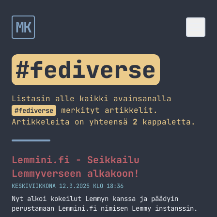
MK
#fediverse
Listasin alle kaikki avainsanalla
merkityt artikkelit.
#fediverse
Artikkeleita on yhteensä
2
kappaletta.
Lemmini.fi - Seikkailu
Lemmyverseen alkakoon!
KESKIVIIKKONA 12.3.2025 KLO 18:36
Nyt alkoi kokeilut Lemmyn kanssa ja päädyin
perustamaan Lemmini.fi nimisen Lemmy instanssin.