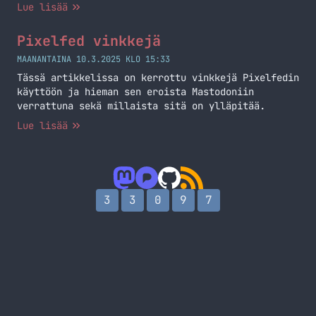
Lue lisää
Pixelfed vinkkejä
MAANANTAINA 10.3.2025 KLO 15:33
Tässä artikkelissa on kerrottu vinkkejä Pixelfedin
käyttöön ja hieman sen eroista Mastodoniin
verrattuna sekä millaista sitä on ylläpitää.
Lue lisää
3
3
0
9
7