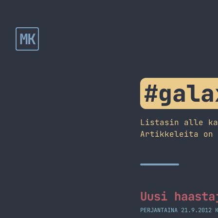
MK
#gala
Listasin alle k
Artikkeleita on
Uusi haasta
PERJANTAINA 21.9.2012 