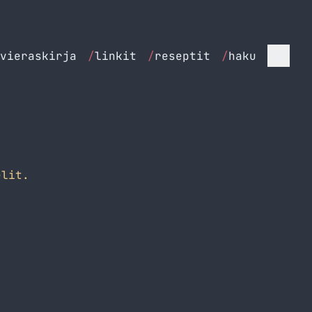
vieraskirja
/
linkit
/
reseptit
/
haku
lit.