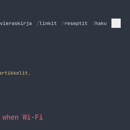
vieraskirja
/
linkit
/
reseptit
/
haku
artikkelit.
 when Wi-Fi