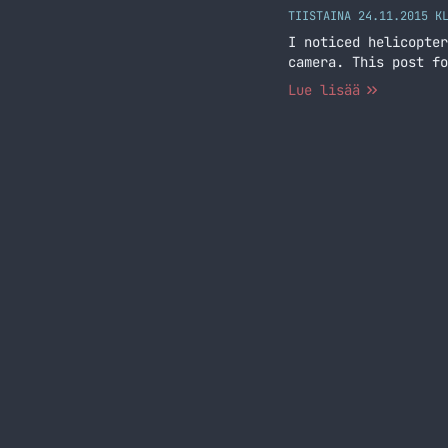
TIISTAINA 24.11.2015 K
I noticed helicopter
camera. This post fo
Lue lisää