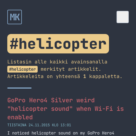
MK
#helicopter
Listasin alle kaikki avainsanalla
merkityt artikkelit.
#helicopter
Artikkeleita on yhteensä
1
kappaletta.
GoPro Hero4 Silver weird
"helicopter sound" when Wi-Fi is
enabled
TIISTAINA 24.11.2015 KLO 13:01
I noticed helicopter sound on my GoPro Hero4