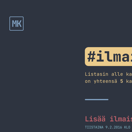
MK
#ilma
Listasin alle k
on yhteensä
5
ka
Lisää ilmai
TIISTAINA 9.2.2016 KLO