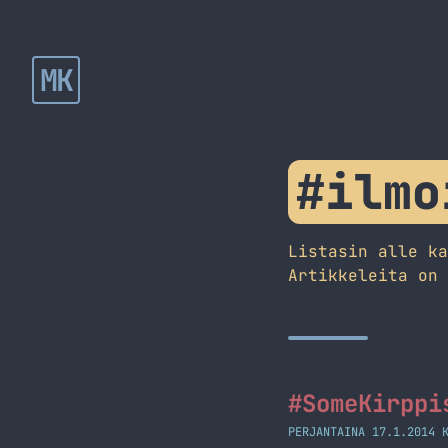
MK
#ilmo
Listasin alle k
Artikkeleita on
#SomeKirppi
PERJANTAINA 17.1.2014 