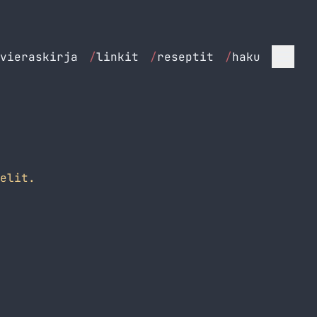
vieraskirja
/
linkit
/
reseptit
/
haku
elit.