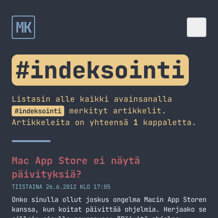
MK
#indeksointi
Listasin alle kaikki avainsanalla
merkityt artikkelit.
#indeksointi
Artikkeleita on yhteensä
1
kappaletta.
Mac App Store ei näytä
päivityksiä?
TIISTAINA 26.6.2012 KLO 17:05
Onko sinulla ollut joskus ongelma Macin App Storen
kanssa, kun koitat päivittää ohjelmia. Herjaako se