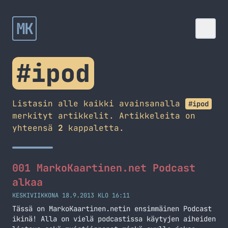
MK
#ipod
Listasin alle kaikki avainsanalla
#ipod
merkityt artikkelit. Artikkeleita on
yhteensä
2
kappaletta.
001 MarkoKaartinen.net Podcast
alkaa
KESKIVIIKKONA 18.9.2013 KLO 16:11
Tässä on MarkoKaartinen.netin ensimmäinen Podcast
ikinä! Alla on vielä podcastissa käytyjen aiheiden