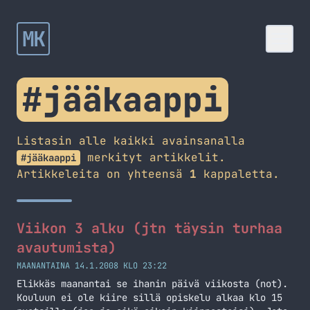
MK
#jääkaappi
Listasin alle kaikki avainsanalla
merkityt artikkelit.
#jääkaappi
Artikkeleita on yhteensä
1
kappaletta.
Viikon 3 alku (jtn täysin turhaa
avautumista)
MAANANTAINA 14.1.2008 KLO 23:22
Elikkäs maanantai se ihanin päivä viikosta (not).
Kouluun ei ole kiire sillä opiskelu alkaa klo 15