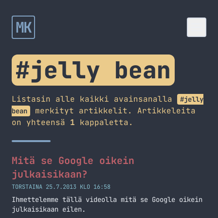
MK
#jelly bean
Listasin alle kaikki avainsanalla
#jelly
merkityt artikkelit. Artikkeleita
bean
on yhteensä
1
kappaletta.
Mitä se Google oikein
julkaisikaan?
TORSTAINA 25.7.2013 KLO 16:58
Ihmettelemme tällä videolla mitä se Google oikein
julkaisikaan eilen.