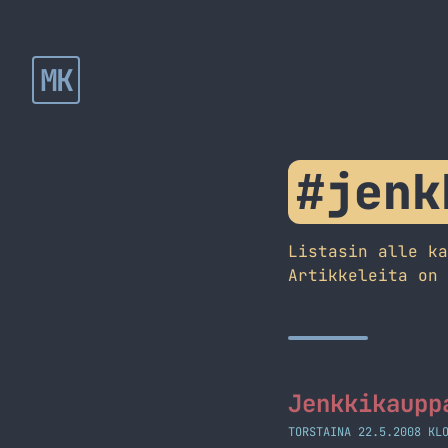
MK
#jenk
Listasin alle k
Artikkeleita on
Jenkkikaupp
TORSTAINA 22.5.2008 KL