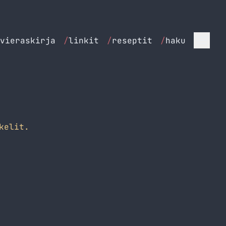
vieraskirja
/
linkit
/
reseptit
/
haku
kelit.