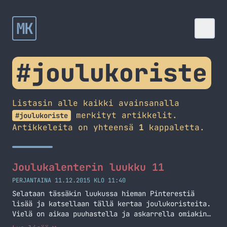
MK
#joulukoriste
Listasin alle kaikki avainsanalla
merkityt artikkelit.
#joulukoriste
Artikkeleita on yhteensä
1
kappaletta.
Joulukalenterin luukku 11
PERJANTAINA 11.12.2015 KLO 11:40
Selataan tässäkin luukussa hieman Pinterestiä
lisää ja katsellaan tällä kertaa joulukoristeita.
Vielä on aikaa puuhastella ja askarrella omiakin
koristeita. Alla onkin pari inspiraation lähdettä!