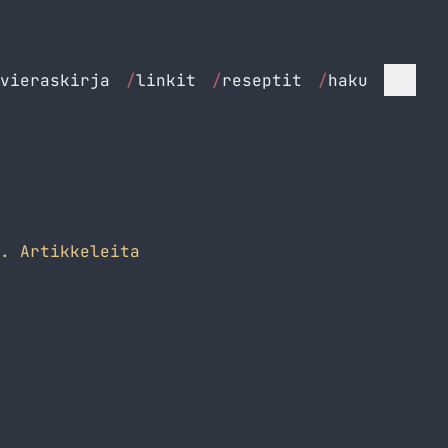
vieraskirja
/
linkit
/
reseptit
/
haku
. Artikkeleita