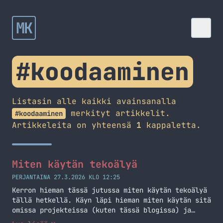
MK
#koodaaminen
Listasin alle kaikki avainsanalla
merkityt artikkelit.
#koodaaminen
Artikkeleita on yhteensä
1
kappaletta.
Miten käytän tekoälyä
PERJANTAINA 27.3.2026 KLO 12:25
Kerron hieman tässä jutussa miten käytän tekoälyä
tällä hetkellä. Käyn läpi hieman miten käytän sitä
omissa projekteissa (kuten tässä blogissa) ja
muuallakin.