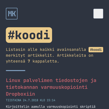
MK
#koodi
Listasin alle kaikki avainsanalla
#koodi
merkityt artikkelit. Artikkeleita on
yhteensä
7
kappaletta.
Linux palvelimen tiedostojen ja
tietokannan varmuuskopiointi
Dropboxiin
TIISTAINA 24.7.2018 KLO 15:14
Kirjoittelin aamulla varmuuskopiointi skriptiä