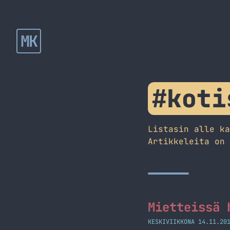
MK
#koti
Listasin alle k
Artikkeleita on
Mietteissä 
KESKIVIIKKONA 14.11.20