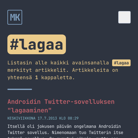
MK
#lagaa
Listasin alle kaikki avainsanalla
#lagaa
merkityt artikkelit. Artikkeleita on
yhteensä
1
kappaletta.
Androidin Twitter-sovelluksen
"lagaaminen"
KESKIVIIKKONA 17.7.2013 KLO 08:29
Itsellä oli jokusen päivän ongelmana Androidin
Twitter sovellus. Nimenomaan tuo Twitterin itse