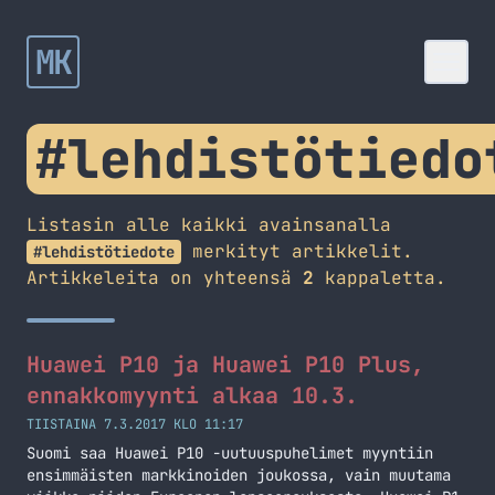
MK
#lehdistötiedo
Listasin alle kaikki avainsanalla
merkityt artikkelit.
#lehdistötiedote
Artikkeleita on yhteensä
2
kappaletta.
Huawei P10 ja Huawei P10 Plus,
ennakkomyynti alkaa 10.3.
TIISTAINA 7.3.2017 KLO 11:17
Suomi saa Huawei P10 -uutuuspuhelimet myyntiin
ensimmäisten markkinoiden joukossa, vain muutama