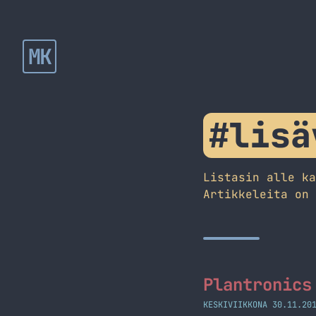
MK
#lisä
Listasin alle k
Artikkeleita on
Plantronics
KESKIVIIKKONA 30.11.20