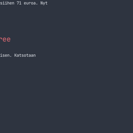
siihen 71 euroa. Nyt
ree
isen. Katsotaan