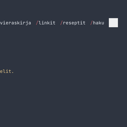
vieraskirja
/
linkit
/
reseptit
/
haku
elit.