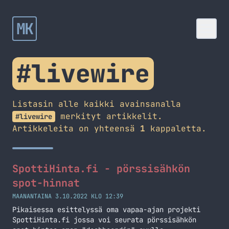
MK
#livewire
Listasin alle kaikki avainsanalla
merkityt artikkelit.
#livewire
Artikkeleita on yhteensä
1
kappaletta.
SpottiHinta.fi - pörssisähkön
spot-hinnat
MAANANTAINA 3.10.2022 KLO 12:39
Pikaisessa esittelyssä oma vapaa-ajan projekti
SpottiHinta.fi jossa voi seurata pörssisähkön