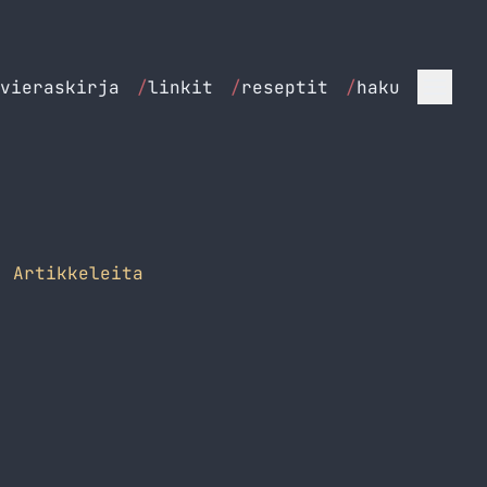
vieraskirja
/
linkit
/
reseptit
/
haku
 Artikkeleita