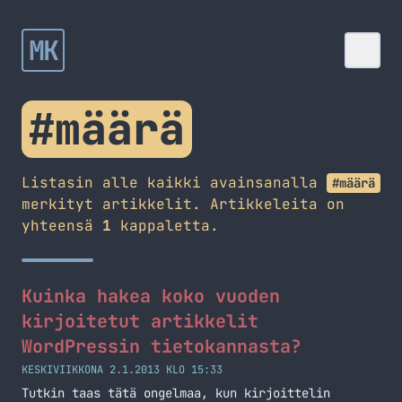
MK
#määrä
Listasin alle kaikki avainsanalla
#määrä
merkityt artikkelit. Artikkeleita on
yhteensä
1
kappaletta.
Kuinka hakea koko vuoden
kirjoitetut artikkelit
WordPressin tietokannasta?
KESKIVIIKKONA 2.1.2013 KLO 15:33
Tutkin taas tätä ongelmaa, kun kirjoittelin