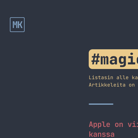
MK
#magi
Listasin alle k
Artikkeleita on
Apple on vi
kanssa