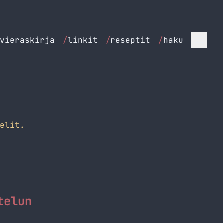
vieraskirja
/
linkit
/
reseptit
/
haku
elit.
telun