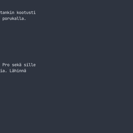
tankin kootusti
 porukalla.
 Pro sekä sille
ia. Lähinnä