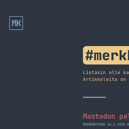
MK
#merk
Listasin alle k
Artikkeleita on
Mastodon pa
MAANANTAINA 16.2.2026 