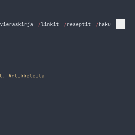
vieraskirja
/
linkit
/
reseptit
/
haku
t. Artikkeleita